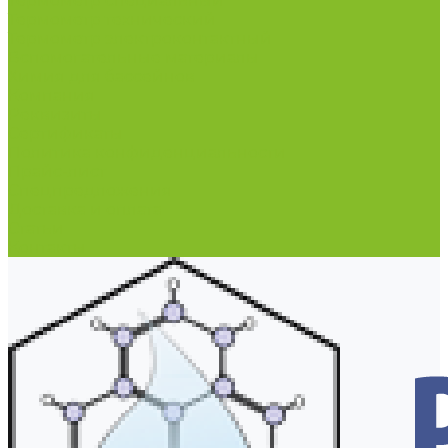
Термометр специальный
Термометр технический
Термометр электроконтактный
Вспомогательные материалы
Химия для бассейнов
Компания
Реквизиты
Сертификаты
Политика конфиденциальности
Прайс-лист
Спецпредложения
Доставка и оплата
Статьи
Контакты