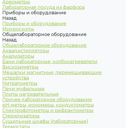
Ареометры
Лабораторная посуда из фарфора
Приборы и оборудование
Назад
Приборы и оборудование
Микроскопы
Общелабораторное оборудование
Назад
Общелабораторное оборудование
Аквадистилляторы
Анализаторы
Бани лабораторные, колбонагреватели
Вискозиметры
Мешалки магнитные, перемешивающие
устройства
Нитратометры
Печи муфельные
Плиты нагревательные
Прочее лабораторное оборудование
рН-метры, иономеры, кондуктометры
Спектрофотометры и рефрактометры
Стерилизаторы
Сушильные шкафы (лабораторные)
Термостаты