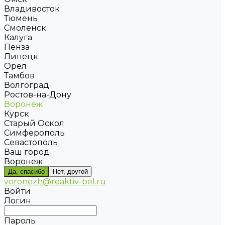
Владивосток
Тюмень
Смоленск
Калуга
Пенза
Липецк
Орел
Тамбов
Волгоград
Ростов-на-Дону
Воронеж
Курск
Старый Оскол
Симферополь
Севастополь
Ваш город
Воронеж
Да, спасибо
Нет, другой
voronezh@reaktiv-bel.ru
Войти
Логин
Пароль