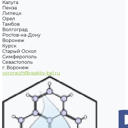
Калуга
Пенза
Липецк
Орел
Тамбов
Волгоград
Ростов-на-Дону
Воронеж
Курск
Старый Оскол
Симферополь
Севастополь
г. Воронеж
voronezh@reaktiv-bel.ru