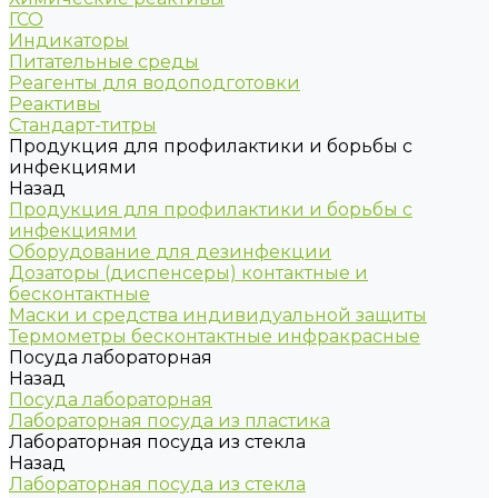
ГСО
Индикаторы
Питательные среды
Реагенты для водоподготовки
Реактивы
Стандарт-титры
Продукция для профилактики и борьбы с
инфекциями
Назад
Продукция для профилактики и борьбы с
инфекциями
Оборудование для дезинфекции
Дозаторы (диспенсеры) контактные и
бесконтактные
Маски и средства индивидуальной защиты
Термометры бесконтактные инфракрасные
Посуда лабораторная
Назад
Посуда лабораторная
Лабораторная посуда из пластика
Лабораторная посуда из стекла
Назад
Лабораторная посуда из стекла