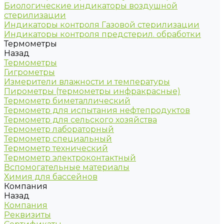
Биологические индикаторы воздушной
стерилизации
Индикаторы контроля Газовой стерилизации
Индикаторы контроля предстерил. обработки
Термометры
Назад
Термометры
Гигрометры
Измерители влажности и температуры
Пирометры (термометры инфракрасные)
Термометр биметаллический
Термометр для испытания нефтепродуктов
Термометр для сельского хозяйства
Термометр лабораторный
Термометр специальный
Термометр технический
Термометр электроконтактный
Вспомогательные материалы
Химия для бассейнов
Компания
Назад
Компания
Реквизиты