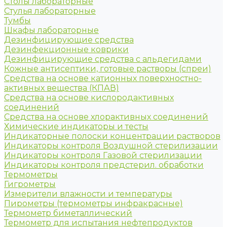
Столы лабораторные
Стулья лабораторные
Тумбы
Шкафы лабораторные
Дезинфицирующие средства
Дезинфекционные коврики
Дезинфицирующие средства с альдегидами
Кожные антисептики, готовые растворы (спреи)
Средства на основе катионных поверхностно-
активных вещества (КПАВ)
Средства на основе кислородактивных
соединений
Средства на основе хлорактивных соединений
Химические индикаторы и тесты
Индикаторные полоски концентрации растворов
Индикаторы контроля Воздушной стерилизации
Индикаторы контроля Газовой стерилизации
Индикаторы контроля предстерил. обработки
Термометры
Гигрометры
Измерители влажности и температуры
Пирометры (термометры инфракрасные)
Термометр биметаллический
Термометр для испытания нефтепродуктов