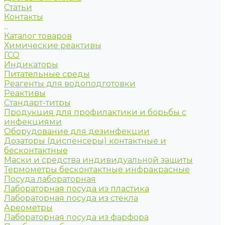
Статьи
Контакты
...
Каталог товаров
Химические реактивы
ГСО
Индикаторы
Питательные среды
Реагенты для водоподготовки
Реактивы
Стандарт-титры
Продукция для профилактики и борьбы с
инфекциями
Оборудование для дезинфекции
Дозаторы (диспенсеры) контактные и
бесконтактные
Маски и средства индивидуальной защиты
Термометры бесконтактные инфракрасные
Посуда лабораторная
Лабораторная посуда из пластика
Лабораторная посуда из стекла
Ареометры
Лабораторная посуда из фарфора