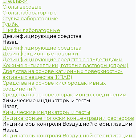
Стеллажи
Столы весовые
Столы лабораторные
Стулья лабораторные
Тумбы
Шкафы лабораторные
Дезинфицирующие средства
Назад
Дезинфицирующие средства
Дезинфекционные коврики
Дезинфицирующие средства с альдегидами
Кожные антисептики, готовые растворы (спреи)
Средства на основе катионных поверхностно-
активных вещества (КПАВ)
Средства на основе кислородактивных
соединений
Средства на основе хлорактивных соединений
Химические индикаторы и тесты
Назад
Химические индикаторы и тесты
Индикаторные полоски концентрации растворов
Индикаторы контроля Воздушной стерилизации
Назад
Индикаторы контроля Воздушной стерилизации