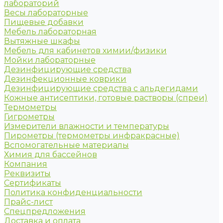
лабораторий
Весы лабораторные
Пищевые добавки
Мебель лабораторная
Вытяжные шкафы
Мебель для кабинетов химии/физики
Мойки лабораторные
Дезинфицирующие средства
Дезинфекционные коврики
Дезинфицирующие средства с альдегидами
Кожные антисептики, готовые растворы (спреи)
Термометры
Гигрометры
Измерители влажности и температуры
Пирометры (термометры инфракрасные)
Вспомогательные материалы
Химия для бассейнов
Компания
Реквизиты
Сертификаты
Политика конфиденциальности
Прайс-лист
Спецпредложения
Доставка и оплата