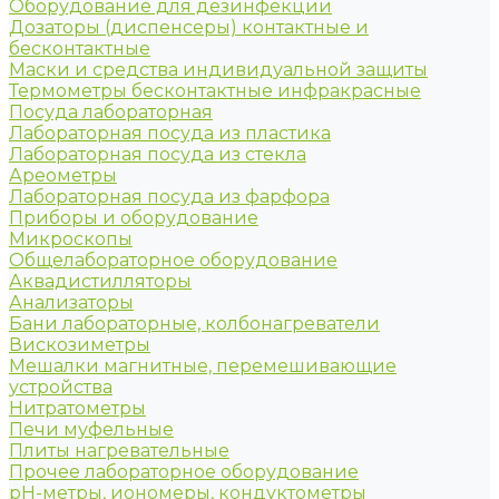
Оборудование для дезинфекции
Дозаторы (диспенсеры) контактные и
бесконтактные
Маски и средства индивидуальной защиты
Термометры бесконтактные инфракрасные
Посуда лабораторная
Лабораторная посуда из пластика
Лабораторная посуда из стекла
Ареометры
Лабораторная посуда из фарфора
Приборы и оборудование
Микроскопы
Общелабораторное оборудование
Аквадистилляторы
Анализаторы
Бани лабораторные, колбонагреватели
Вискозиметры
Мешалки магнитные, перемешивающие
устройства
Нитратометры
Печи муфельные
Плиты нагревательные
Прочее лабораторное оборудование
рН-метры, иономеры, кондуктометры