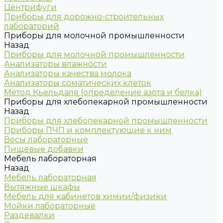
Центрифуги
Приборы для дорожно-строительных
лабораторий
Приборы для молочной промышленности
Назад
Приборы для молочной промышленности
Анализаторы влажности
Анализаторы качества молока
Анализаторы соматических клеток
Метод Кьельдаля (определение азота и белка)
Приборы для хлебопекарной промышленности
Назад
Приборы для хлебопекарной промышленности
Приборы ПЧП и комплектующие к ним
Весы лабораторные
Пищевые добавки
Мебель лабораторная
Назад
Мебель лабораторная
Вытяжные шкафы
Мебель для кабинетов химии/физики
Мойки лабораторные
Раздевалки