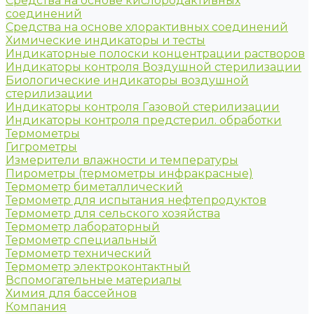
Средства на основе кислородактивных
соединений
Средства на основе хлорактивных соединений
Химические индикаторы и тесты
Индикаторные полоски концентрации растворов
Индикаторы контроля Воздушной стерилизации
Биологические индикаторы воздушной
стерилизации
Индикаторы контроля Газовой стерилизации
Индикаторы контроля предстерил. обработки
Термометры
Гигрометры
Измерители влажности и температуры
Пирометры (термометры инфракрасные)
Термометр биметаллический
Термометр для испытания нефтепродуктов
Термометр для сельского хозяйства
Термометр лабораторный
Термометр специальный
Термометр технический
Термометр электроконтактный
Вспомогательные материалы
Химия для бассейнов
Компания