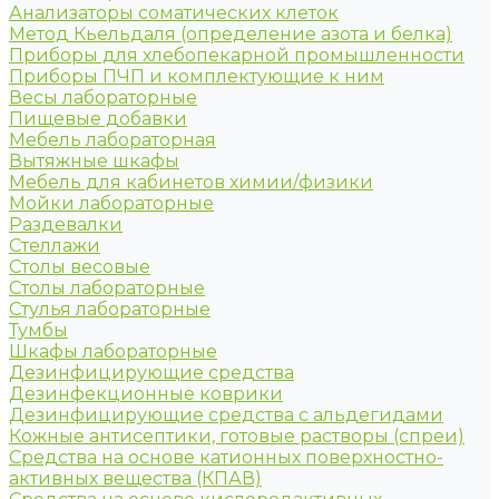
Анализаторы соматических клеток
Метод Кьельдаля (определение азота и белка)
Приборы для хлебопекарной промышленности
Приборы ПЧП и комплектующие к ним
Весы лабораторные
Пищевые добавки
Мебель лабораторная
Вытяжные шкафы
Мебель для кабинетов химии/физики
Мойки лабораторные
Раздевалки
Стеллажи
Столы весовые
Столы лабораторные
Стулья лабораторные
Тумбы
Шкафы лабораторные
Дезинфицирующие средства
Дезинфекционные коврики
Дезинфицирующие средства с альдегидами
Кожные антисептики, готовые растворы (спреи)
Средства на основе катионных поверхностно-
активных вещества (КПАВ)