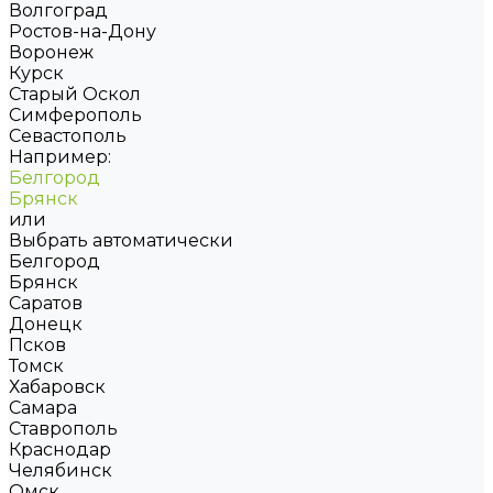
Волгоград
Ростов-на-Дону
Воронеж
Курск
Старый Оскол
Симферополь
Севастополь
Например:
Белгород
Брянск
или
Выбрать автоматически
Белгород
Брянск
Саратов
Донецк
Псков
Томск
Хабаровск
Самара
Ставрополь
Краснодар
Челябинск
Омск