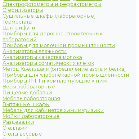
Спектрофотометры и рефрактометры
Стерилизаторы
Сушильные шкафы (лабораторные)
Термостаты
Центрифуги
Приборы для дорожно-строительных
лабораторий
Приборы для молочной промышленности
Анализаторы влажности
Анализаторы качества молока
Анализаторы соматических клеток
Метод Кьельдаля (определение азота и белка)
Приборы для хлебопекарной промышленности
Приборы ПЧП и комплектующие к ним
Весы лабораторные
Пищевые добавки
Мебель лабораторная
Вытяжные шкафы
Мебель для кабинетов химии/физики
Мойки лабораторные
Раздевалки
Стеллажи
Столы весовые