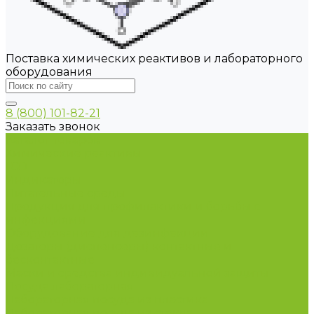
Поставка химических реактивов и лабораторного
оборудования
8 (800) 101-82-21
Заказать звонок
Каталог товаров
Химические реактивы
ГСО
Индикаторы
Питательные среды
Продукция для профилактики и борьбы с
инфекциями
Оборудование для дезинфекции
Дозаторы (диспенсеры) контактные и
бесконтактные
Маски и средства индивидуальной защиты
Посуда лабораторная
Лабораторная посуда из пластика
Лабораторная посуда из стекла