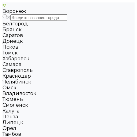
Воронеж
Белгород
Брянск
Саратов
Донецк
Псков
Томск
Хабаровск
Самара
Ставрополь
Краснодар
Челябинск
Омск
Владивосток
Тюмень
Смоленск
Калуга
Пенза
Липецк
Орел
Тамбов