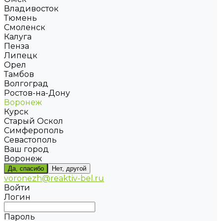
Владивосток
Тюмень
Смоленск
Калуга
Пенза
Липецк
Орел
Тамбов
Волгоград
Ростов-на-Дону
Воронеж
Курск
Старый Оскол
Симферополь
Севастополь
Ваш город
Воронеж
Да, спасибо
Нет, другой
voronezh@reaktiv-bel.ru
Войти
Логин
Пароль