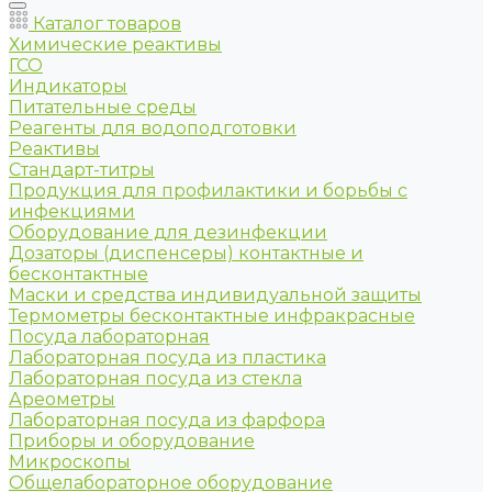
Каталог товаров
Химические реактивы
ГСО
Индикаторы
Питательные среды
Реагенты для водоподготовки
Реактивы
Стандарт-титры
Продукция для профилактики и борьбы с
инфекциями
Оборудование для дезинфекции
Дозаторы (диспенсеры) контактные и
бесконтактные
Маски и средства индивидуальной защиты
Термометры бесконтактные инфракрасные
Посуда лабораторная
Лабораторная посуда из пластика
Лабораторная посуда из стекла
Ареометры
Лабораторная посуда из фарфора
Приборы и оборудование
Микроскопы
Общелабораторное оборудование