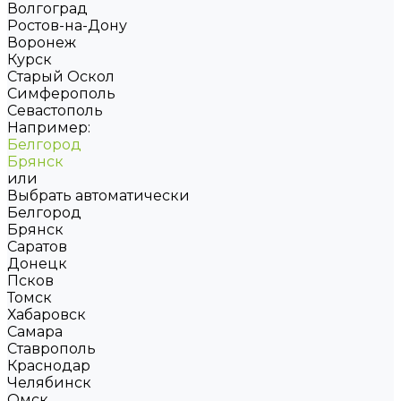
Волгоград
Ростов-на-Дону
Воронеж
Курск
Старый Оскол
Симферополь
Севастополь
Например:
Белгород
Брянск
или
Выбрать автоматически
Белгород
Брянск
Саратов
Донецк
Псков
Томск
Хабаровск
Самара
Ставрополь
Краснодар
Челябинск
Омск