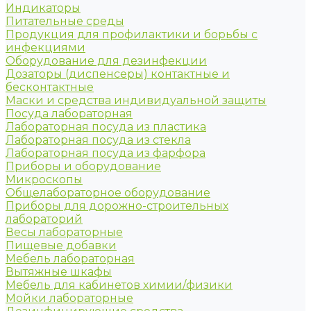
Индикаторы
Питательные среды
Продукция для профилактики и борьбы с
инфекциями
Оборудование для дезинфекции
Дозаторы (диспенсеры) контактные и
бесконтактные
Маски и средства индивидуальной защиты
Посуда лабораторная
Лабораторная посуда из пластика
Лабораторная посуда из стекла
Лабораторная посуда из фарфора
Приборы и оборудование
Микроскопы
Общелабораторное оборудование
Приборы для дорожно-строительных
лабораторий
Весы лабораторные
Пищевые добавки
Мебель лабораторная
Вытяжные шкафы
Мебель для кабинетов химии/физики
Мойки лабораторные