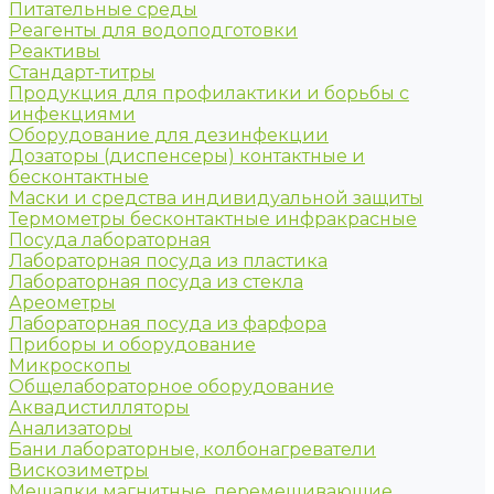
Питательные среды
Реагенты для водоподготовки
Реактивы
Стандарт-титры
Продукция для профилактики и борьбы с
инфекциями
Оборудование для дезинфекции
Дозаторы (диспенсеры) контактные и
бесконтактные
Маски и средства индивидуальной защиты
Термометры бесконтактные инфракрасные
Посуда лабораторная
Лабораторная посуда из пластика
Лабораторная посуда из стекла
Ареометры
Лабораторная посуда из фарфора
Приборы и оборудование
Микроскопы
Общелабораторное оборудование
Аквадистилляторы
Анализаторы
Бани лабораторные, колбонагреватели
Вискозиметры
Мешалки магнитные, перемешивающие