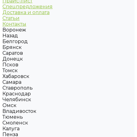
Прайс-лист
Спецпредложения
Доставка и оплата
Статьи
Контакты
Воронеж
Назад
Белгород
Брянск
Саратов
Донецк
Псков
Томск
Хабаровск
Самара
Ставрополь
Краснодар
Челябинск
Омск
Владивосток
Тюмень
Смоленск
Калуга
Пенза