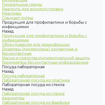
Индикаторы
Питательные среды
Реагенты для водоподготовки
Реактивы
Стандарт-титры
Продукция для профилактики и борьбы с
инфекциями
Назад
Продукция для профилактики и борьбы с
инфекциями
Оборудование для дезинфекции
Дозаторы (диспенсеры) контактные и
бесконтактные
Маски и средства индивидуальной защиты
Термометры бесконтактные инфракрасные
Посуда лабораторная
Назад
Посуда лабораторная
Лабораторная посуда из пластика
Лабораторная посуда из стекла
Назад
Лабораторная посуда из стекла
Ареометры
Лабораторная посуда из фарфора