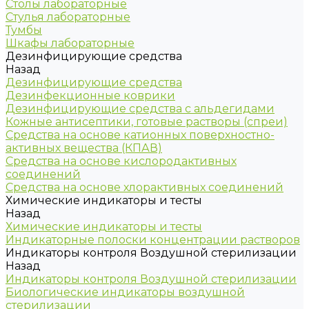
Столы лабораторные
Стулья лабораторные
Тумбы
Шкафы лабораторные
Дезинфицирующие средства
Назад
Дезинфицирующие средства
Дезинфекционные коврики
Дезинфицирующие средства с альдегидами
Кожные антисептики, готовые растворы (спреи)
Средства на основе катионных поверхностно-
активных вещества (КПАВ)
Средства на основе кислородактивных
соединений
Средства на основе хлорактивных соединений
Химические индикаторы и тесты
Назад
Химические индикаторы и тесты
Индикаторные полоски концентрации растворов
Индикаторы контроля Воздушной стерилизации
Назад
Индикаторы контроля Воздушной стерилизации
Биологические индикаторы воздушной
стерилизации