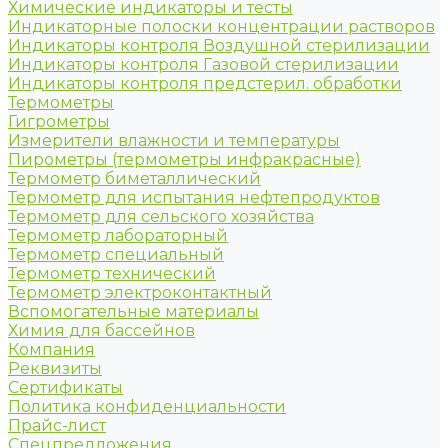
Химические индикаторы и тесты
Индикаторные полоски концентрации растворов
Индикаторы контроля Воздушной стерилизации
Индикаторы контроля Газовой стерилизации
Индикаторы контроля предстерил. обработки
Термометры
Гигрометры
Измерители влажности и температуры
Пирометры (термометры инфракрасные)
Термометр биметаллический
Термометр для испытания нефтепродуктов
Термометр для сельского хозяйства
Термометр лабораторный
Термометр специальный
Термометр технический
Термометр электроконтактный
Вспомогательные материалы
Химия для бассейнов
Компания
Реквизиты
Сертификаты
Политика конфиденциальности
Прайс-лист
Спецпредложения