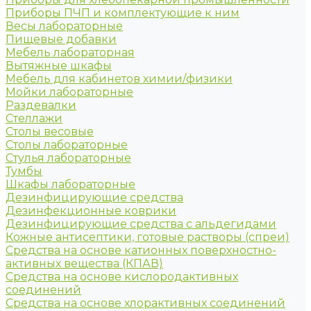
Приборы ПЧП и комплектующие к ним
Весы лабораторные
Пищевые добавки
Мебель лабораторная
Вытяжные шкафы
Мебель для кабинетов химии/физики
Мойки лабораторные
Раздевалки
Стеллажи
Столы весовые
Столы лабораторные
Стулья лабораторные
Тумбы
Шкафы лабораторные
Дезинфицирующие средства
Дезинфекционные коврики
Дезинфицирующие средства с альдегидами
Кожные антисептики, готовые растворы (спреи)
Средства на основе катионных поверхностно-
активных вещества (КПАВ)
Средства на основе кислородактивных
соединений
Средства на основе хлорактивных соединений