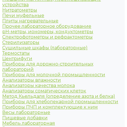
устройства
Нитратометры
Печи муфельные
Плиты нагревательные
Прочее лабораторное оборудование
рН-метры, иономеры, кондуктометры
Спектрофотометры и рефрактометры
Стерилизаторы
Сушильные шкафы (лабораторные)
Термостаты
Центрифуги
Приборы для дорожно-строительных
лабораторий
Приборы для молочной промышленности
Анализаторы влажности
Анализаторы качества молока
Анализаторы соматических клеток
Метод Кьельдаля (определение азота и белка)
Приборы для хлебопекарной промышленности
Приборы ПЧП и комплектующие к ним
Весы лабораторные
Пищевые добавки
Мебель лабораторная