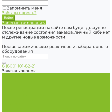
Запомнить меня
Забыли пароль?
Зарегистрироваться
После регистрации на сайте вам будет доступно
отслеживание состояния заказов, личный кабинет
и другие новые возможности
Поставка химических реактивов и лабораторного
оборудования
8 (800) 101-82-21
Заказать звонок
Каталог товаров
Химические реактивы
ГСО
Индикаторы
Питательные среды
Продукция для профилактики и борьбы с
инфекциями
Оборудование для дезинфекции