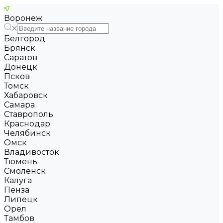
Воронеж
Белгород
Брянск
Саратов
Донецк
Псков
Томск
Хабаровск
Самара
Ставрополь
Краснодар
Челябинск
Омск
Владивосток
Тюмень
Смоленск
Калуга
Пенза
Липецк
Орел
Тамбов