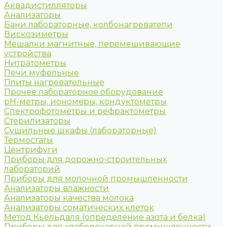
Аквадистилляторы
Анализаторы
Бани лабораторные, колбонагреватели
Вискозиметры
Мешалки магнитные, перемешивающие
устройства
Нитратометры
Печи муфельные
Плиты нагревательные
Прочее лабораторное оборудование
рН-метры, иономеры, кондуктометры
Спектрофотометры и рефрактометры
Стерилизаторы
Сушильные шкафы (лабораторные)
Термостаты
Центрифуги
Приборы для дорожно-строительных
лабораторий
Приборы для молочной промышленности
Анализаторы влажности
Анализаторы качества молока
Анализаторы соматических клеток
Метод Кьельдаля (определение азота и белка)
Приборы для хлебопекарной промышленности