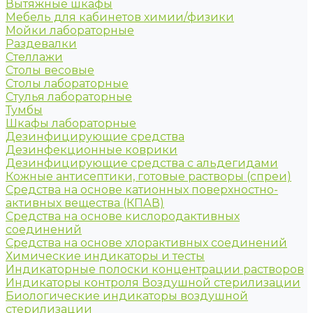
Вытяжные шкафы
Мебель для кабинетов химии/физики
Мойки лабораторные
Раздевалки
Стеллажи
Столы весовые
Столы лабораторные
Стулья лабораторные
Тумбы
Шкафы лабораторные
Дезинфицирующие средства
Дезинфекционные коврики
Дезинфицирующие средства с альдегидами
Кожные антисептики, готовые растворы (спреи)
Средства на основе катионных поверхностно-
активных вещества (КПАВ)
Средства на основе кислородактивных
соединений
Средства на основе хлорактивных соединений
Химические индикаторы и тесты
Индикаторные полоски концентрации растворов
Индикаторы контроля Воздушной стерилизации
Биологические индикаторы воздушной
стерилизации