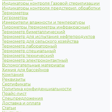
Индикаторы контроля Газовой стерилизации
Индикаторы контроля предстерил. обработки
Термометры
Гигрометры
Измерители влажности и температуры
Пирометры (термометры инфракрасные)
Термометр биметаллический
Термометр для испытания нефтепродуктов
Термометр для сельского хозяйства
Термометр лабораторный
Термометр специальный
Термометр технический
Термометр электроконтактный
Вспомогательные материалы
Химия для бассейнов
Компания
Реквизиты
Сертификаты
Политика конфиденциальности
Прайс-лист
Спецпредложения
Доставка и оплата
Статьи