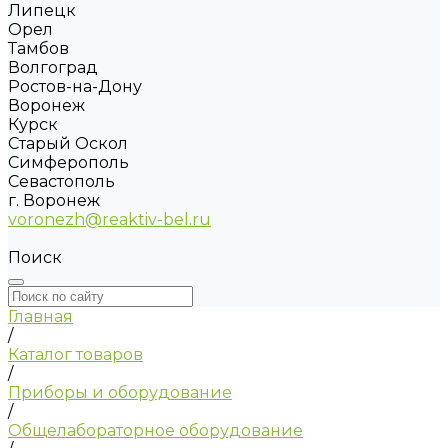
Липецк
Орел
Тамбов
Волгоград
Ростов-на-Дону
Воронеж
Курск
Старый Оскол
Симферополь
Севастополь
г. Воронеж
voronezh@reaktiv-bel.ru
Поиск
Главная
/
Каталог товаров
/
Приборы и оборудование
/
Общелабораторное оборудование