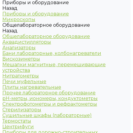
Приборы и оборудование
Назад
Приборы и оборудование
Микроскопы
Общелабораторное оборудование
Назад
Общелабораторное оборудование
Аквадистилляторы
Анализаторы
Бани лабораторные, колбонагреватели
Вискозиметры
Мешалки магнитные, перемешивающие
устройства
Нитратометры
Печи муфельные
Плиты нагревательные
Прочее лабораторное оборудование
рН-метры, иономеры, кондуктометры
Спектрофотометры и рефрактометры
Стерилизаторы
Сушильные шкафы (лабораторные)
Термостаты
Центрифуги
Приборы для дорожно-строительных