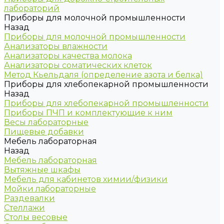
лабораторий
Приборы для молочной промышленности
Назад
Приборы для молочной промышленности
Анализаторы влажности
Анализаторы качества молока
Анализаторы соматических клеток
Метод Кьельдаля (определение азота и белка)
Приборы для хлебопекарной промышленности
Назад
Приборы для хлебопекарной промышленности
Приборы ПЧП и комплектующие к ним
Весы лабораторные
Пищевые добавки
Мебель лабораторная
Назад
Мебель лабораторная
Вытяжные шкафы
Мебель для кабинетов химии/физики
Мойки лабораторные
Раздевалки
Стеллажи
Столы весовые