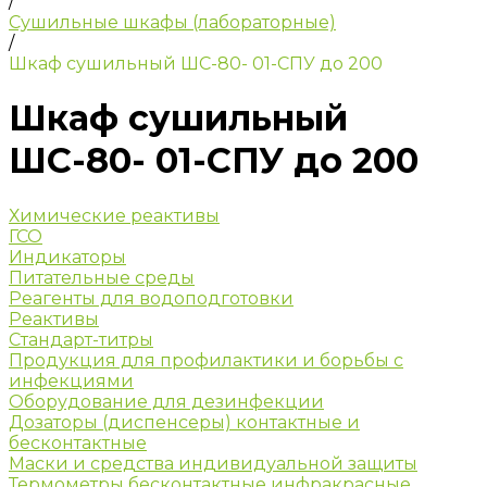
/
Сушильные шкафы (лабораторные)
/
Шкаф сушильный ШС-80- 01-СПУ до 200
Шкаф сушильный
ШС-80- 01-СПУ до 200
Химические реактивы
ГСО
Индикаторы
Питательные среды
Реагенты для водоподготовки
Реактивы
Стандарт-титры
Продукция для профилактики и борьбы с
инфекциями
Оборудование для дезинфекции
Дозаторы (диспенсеры) контактные и
бесконтактные
Маски и средства индивидуальной защиты
Термометры бесконтактные инфракрасные