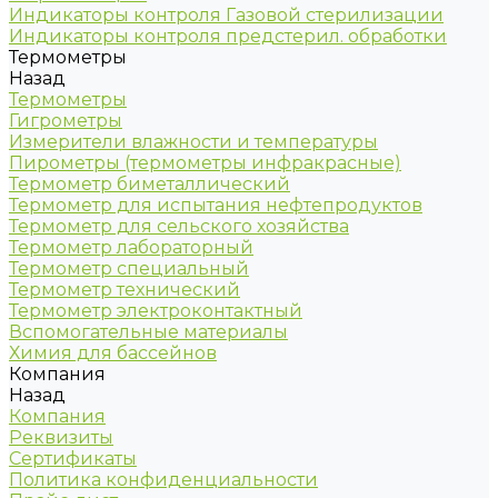
Индикаторы контроля Газовой стерилизации
Индикаторы контроля предстерил. обработки
Термометры
Назад
Термометры
Гигрометры
Измерители влажности и температуры
Пирометры (термометры инфракрасные)
Термометр биметаллический
Термометр для испытания нефтепродуктов
Термометр для сельского хозяйства
Термометр лабораторный
Термометр специальный
Термометр технический
Термометр электроконтактный
Вспомогательные материалы
Химия для бассейнов
Компания
Назад
Компания
Реквизиты
Сертификаты
Политика конфиденциальности