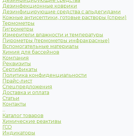
Дезинфицирующие средства
Дезинфекционные коврики
Дезинфицирующие средства с альдегидами
Кожные антисептики, готовые растворы (спреи)
Термометры
Гигрометры
Измерители влажности и температуры
Пирометры (термометры инфракрасные)
Вспомогательные материалы
Химия для бассейнов
Компания
Реквизиты
Сертификаты
Политика конфиденциальности
Прайс-лист
Спецпредложения
Доставка и оплата
Статьи
Контакты
...
Каталог товаров
Химические реактивы
ГСО
Индикаторы