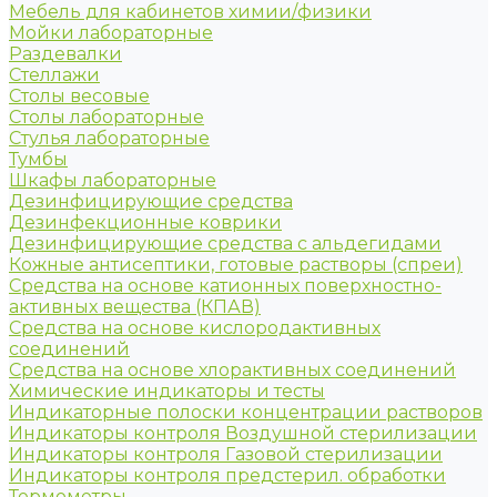
Мебель для кабинетов химии/физики
Мойки лабораторные
Раздевалки
Стеллажи
Столы весовые
Столы лабораторные
Стулья лабораторные
Тумбы
Шкафы лабораторные
Дезинфицирующие средства
Дезинфекционные коврики
Дезинфицирующие средства с альдегидами
Кожные антисептики, готовые растворы (спреи)
Средства на основе катионных поверхностно-
активных вещества (КПАВ)
Средства на основе кислородактивных
соединений
Средства на основе хлорактивных соединений
Химические индикаторы и тесты
Индикаторные полоски концентрации растворов
Индикаторы контроля Воздушной стерилизации
Индикаторы контроля Газовой стерилизации
Индикаторы контроля предстерил. обработки
Термометры