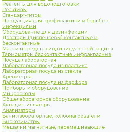
Реагенты для водоподготовки
Реактивы
Стандарт-титры
Продукция для профилактики и борьбы с
инфекциями
Оборудование для дезинфекции
Дозаторы (диспенсеры) контактные и
бесконтактные
Маски и средства индивидуальной защиты
Термометры бесконтактные инфракрасные
Посуда лабораторная
Лабораторная посуда из пластика
Лабораторная посуда из стекла
Ареометры
Лабораторная посуда из фарфора
Приборы и оборудование
Микроскопы
Общелабораторное оборудование
Аквадистилляторы
Анализаторы
Бани лабораторные, колбонагреватели
Вискозиметры
Мешалки магнитные, перемешивающие