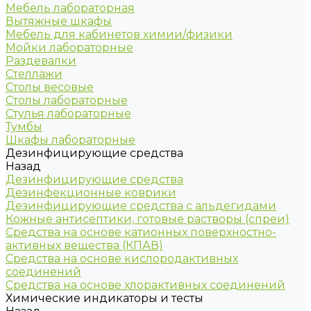
Мебель лабораторная
Вытяжные шкафы
Мебель для кабинетов химии/физики
Мойки лабораторные
Раздевалки
Стеллажи
Столы весовые
Столы лабораторные
Стулья лабораторные
Тумбы
Шкафы лабораторные
Дезинфицирующие средства
Назад
Дезинфицирующие средства
Дезинфекционные коврики
Дезинфицирующие средства с альдегидами
Кожные антисептики, готовые растворы (спреи)
Средства на основе катионных поверхностно-
активных вещества (КПАВ)
Средства на основе кислородактивных
соединений
Средства на основе хлорактивных соединений
Химические индикаторы и тесты