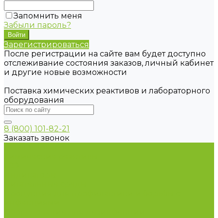
Запомнить меня
Забыли пароль?
Зарегистрироваться
После регистрации на сайте вам будет доступно
отслеживание состояния заказов, личный кабинет
и другие новые возможности
Поставка химических реактивов и лабораторного
оборудования
8 (800) 101-82-21
Заказать звонок
Каталог товаров
Химические реактивы
ГСО
Индикаторы
Питательные среды
Продукция для профилактики и борьбы с
инфекциями
Оборудование для дезинфекции