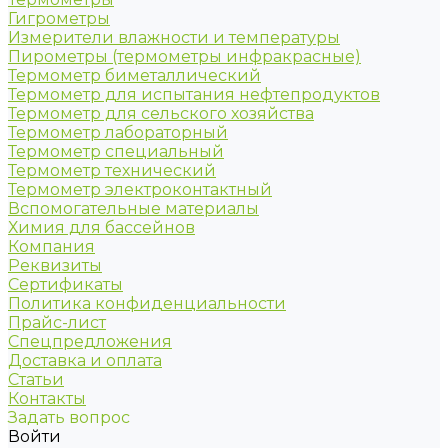
Гигрометры
Измерители влажности и температуры
Пирометры (термометры инфракрасные)
Термометр биметаллический
Термометр для испытания нефтепродуктов
Термометр для сельского хозяйства
Термометр лабораторный
Термометр специальный
Термометр технический
Термометр электроконтактный
Вспомогательные материалы
Химия для бассейнов
Компания
Реквизиты
Сертификаты
Политика конфиденциальности
Прайс-лист
Спецпредложения
Доставка и оплата
Статьи
Контакты
Задать вопрос
Войти