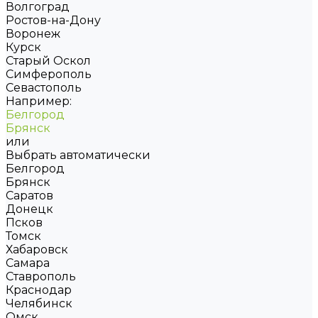
Волгоград
Ростов-на-Дону
Воронеж
Курск
Старый Оскол
Симферополь
Севастополь
Например:
Белгород
Брянск
или
Выбрать автоматически
Белгород
Брянск
Саратов
Донецк
Псков
Томск
Хабаровск
Самара
Ставрополь
Краснодар
Челябинск
Омск