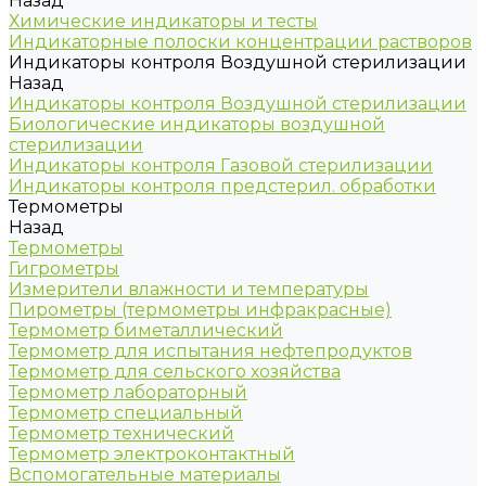
Назад
Химические индикаторы и тесты
Индикаторные полоски концентрации растворов
Индикаторы контроля Воздушной стерилизации
Назад
Индикаторы контроля Воздушной стерилизации
Биологические индикаторы воздушной
стерилизации
Индикаторы контроля Газовой стерилизации
Индикаторы контроля предстерил. обработки
Термометры
Назад
Термометры
Гигрометры
Измерители влажности и температуры
Пирометры (термометры инфракрасные)
Термометр биметаллический
Термометр для испытания нефтепродуктов
Термометр для сельского хозяйства
Термометр лабораторный
Термометр специальный
Термометр технический
Термометр электроконтактный
Вспомогательные материалы