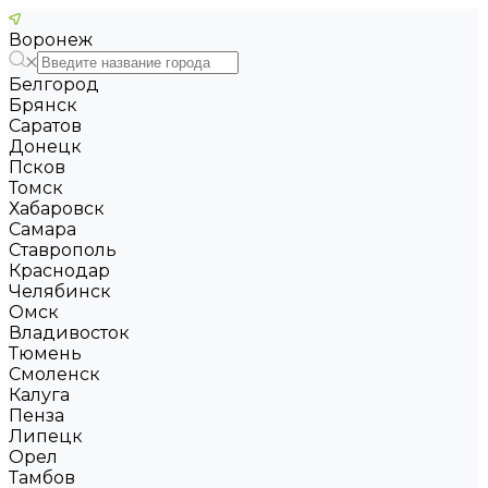
Воронеж
Белгород
Брянск
Саратов
Донецк
Псков
Томск
Хабаровск
Самара
Ставрополь
Краснодар
Челябинск
Омск
Владивосток
Тюмень
Смоленск
Калуга
Пенза
Липецк
Орел
Тамбов