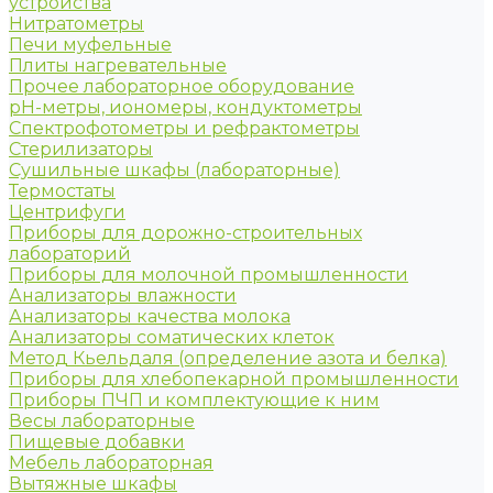
устройства
Нитратометры
Печи муфельные
Плиты нагревательные
Прочее лабораторное оборудование
рН-метры, иономеры, кондуктометры
Спектрофотометры и рефрактометры
Стерилизаторы
Сушильные шкафы (лабораторные)
Термостаты
Центрифуги
Приборы для дорожно-строительных
лабораторий
Приборы для молочной промышленности
Анализаторы влажности
Анализаторы качества молока
Анализаторы соматических клеток
Метод Кьельдаля (определение азота и белка)
Приборы для хлебопекарной промышленности
Приборы ПЧП и комплектующие к ним
Весы лабораторные
Пищевые добавки
Мебель лабораторная
Вытяжные шкафы