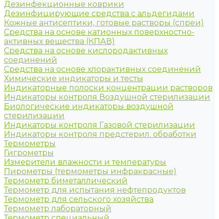
Дезинфекционные коврики
Дезинфицирующие средства с альдегидами
Кожные антисептики, готовые растворы (спреи)
Средства на основе катионных поверхностно-
активных вещества (КПАВ)
Средства на основе кислородактивных
соединений
Средства на основе хлорактивных соединений
Химические индикаторы и тесты
Индикаторные полоски концентрации растворов
Индикаторы контроля Воздушной стерилизации
Биологические индикаторы воздушной
стерилизации
Индикаторы контроля Газовой стерилизации
Индикаторы контроля предстерил. обработки
Термометры
Гигрометры
Измерители влажности и температуры
Пирометры (термометры инфракрасные)
Термометр биметаллический
Термометр для испытания нефтепродуктов
Термометр для сельского хозяйства
Термометр лабораторный
Термометр специальный