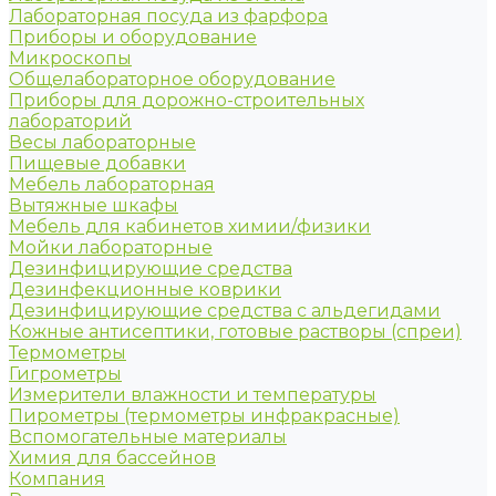
Лабораторная посуда из фарфора
Приборы и оборудование
Микроскопы
Общелабораторное оборудование
Приборы для дорожно-строительных
лабораторий
Весы лабораторные
Пищевые добавки
Мебель лабораторная
Вытяжные шкафы
Мебель для кабинетов химии/физики
Мойки лабораторные
Дезинфицирующие средства
Дезинфекционные коврики
Дезинфицирующие средства с альдегидами
Кожные антисептики, готовые растворы (спреи)
Термометры
Гигрометры
Измерители влажности и температуры
Пирометры (термометры инфракрасные)
Вспомогательные материалы
Химия для бассейнов
Компания