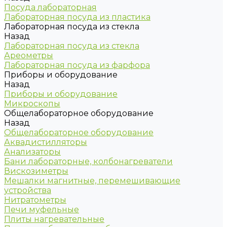
Посуда лабораторная
Лабораторная посуда из пластика
Лабораторная посуда из стекла
Назад
Лабораторная посуда из стекла
Ареометры
Лабораторная посуда из фарфора
Приборы и оборудование
Назад
Приборы и оборудование
Микроскопы
Общелабораторное оборудование
Назад
Общелабораторное оборудование
Аквадистилляторы
Анализаторы
Бани лабораторные, колбонагреватели
Вискозиметры
Мешалки магнитные, перемешивающие
устройства
Нитратометры
Печи муфельные
Плиты нагревательные