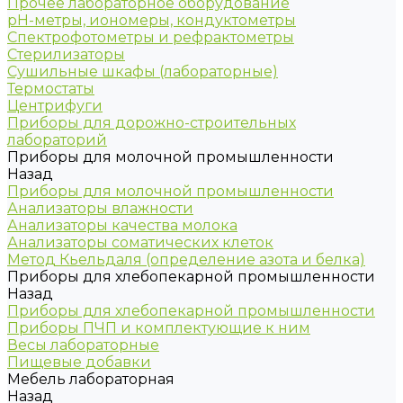
Прочее лабораторное оборудование
рН-метры, иономеры, кондуктометры
Спектрофотометры и рефрактометры
Стерилизаторы
Сушильные шкафы (лабораторные)
Термостаты
Центрифуги
Приборы для дорожно-строительных
лабораторий
Приборы для молочной промышленности
Назад
Приборы для молочной промышленности
Анализаторы влажности
Анализаторы качества молока
Анализаторы соматических клеток
Метод Кьельдаля (определение азота и белка)
Приборы для хлебопекарной промышленности
Назад
Приборы для хлебопекарной промышленности
Приборы ПЧП и комплектующие к ним
Весы лабораторные
Пищевые добавки
Мебель лабораторная
Назад