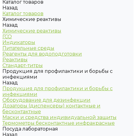
Каталог товаров
Назад
Каталог товаров
Химические реактивы
Назад
Химические реактивы
ГСО
Индикаторы
Питательные среды
Реагенты для водоподготовки
Реактивы
Стандарт-титры
Продукция для профилактики и борьбы с
инфекциями
Назад
Продукция для профилактики и борьбы с
инфекциями
Оборудование для дезинфекции
Дозаторы (диспенсеры) контактные и
бесконтактные
Маски и средства индивидуальной защиты
Термометры бесконтактные инфракрасные
Посуда лабораторная
Назад