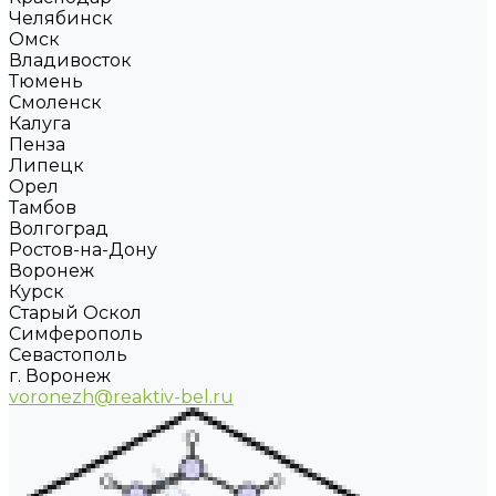
Челябинск
Омск
Владивосток
Тюмень
Смоленск
Калуга
Пенза
Липецк
Орел
Тамбов
Волгоград
Ростов-на-Дону
Воронеж
Курск
Старый Оскол
Симферополь
Севастополь
г. Воронеж
voronezh@reaktiv-bel.ru