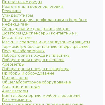
Питательные среды
Реагенты для водоподготовки
Реактивы
Стандарт-титры
Продукция для профилактики и борьбы с
инфекциями
Оборудование для дезинфекции
Дозаторы (диспенсеры) контактные и
бесконтактные
Маски и средства индивидуальной защиты
Термометры бесконтактные инфракрасные
Посуда лабораторная
Лабораторная посуда из пластика
Лабораторная посуда из стекла
Ареометры
Лабораторная посуда из фарфора
Приборы и оборудование
Микроскопы
Общелабораторное оборудование
Аквадистилляторы
Анализаторы
Бани лабораторные, колбонагреватели
Вискозиметры
Мешалки магнитные, перемешивающие