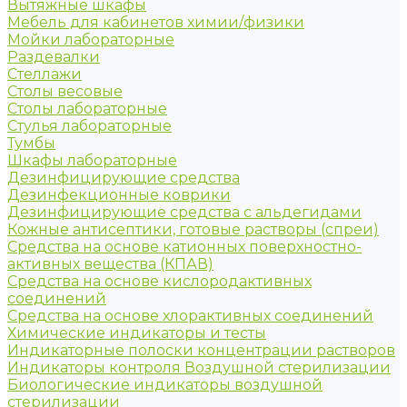
Вытяжные шкафы
Мебель для кабинетов химии/физики
Мойки лабораторные
Раздевалки
Стеллажи
Столы весовые
Столы лабораторные
Стулья лабораторные
Тумбы
Шкафы лабораторные
Дезинфицирующие средства
Дезинфекционные коврики
Дезинфицирующие средства с альдегидами
Кожные антисептики, готовые растворы (спреи)
Средства на основе катионных поверхностно-
активных вещества (КПАВ)
Средства на основе кислородактивных
соединений
Средства на основе хлорактивных соединений
Химические индикаторы и тесты
Индикаторные полоски концентрации растворов
Индикаторы контроля Воздушной стерилизации
Биологические индикаторы воздушной
стерилизации