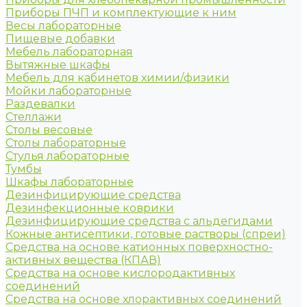
Приборы ПЧП и комплектующие к ним
Весы лабораторные
Пищевые добавки
Мебель лабораторная
Вытяжные шкафы
Мебель для кабинетов химии/физики
Мойки лабораторные
Раздевалки
Стеллажи
Столы весовые
Столы лабораторные
Стулья лабораторные
Тумбы
Шкафы лабораторные
Дезинфицирующие средства
Дезинфекционные коврики
Дезинфицирующие средства с альдегидами
Кожные антисептики, готовые растворы (спреи)
Средства на основе катионных поверхностно-
активных вещества (КПАВ)
Средства на основе кислородактивных
соединений
Средства на основе хлорактивных соединений