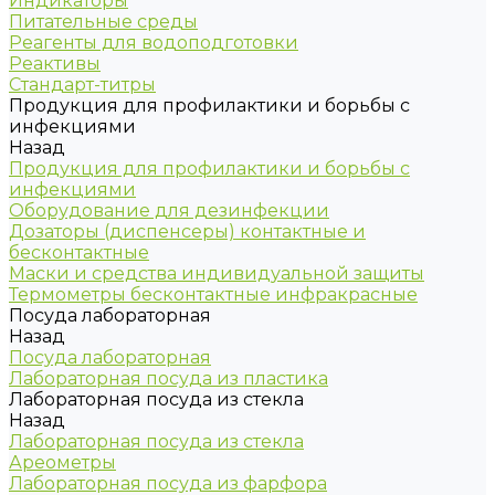
Индикаторы
Питательные среды
Реагенты для водоподготовки
Реактивы
Стандарт-титры
Продукция для профилактики и борьбы с
инфекциями
Назад
Продукция для профилактики и борьбы с
инфекциями
Оборудование для дезинфекции
Дозаторы (диспенсеры) контактные и
бесконтактные
Маски и средства индивидуальной защиты
Термометры бесконтактные инфракрасные
Посуда лабораторная
Назад
Посуда лабораторная
Лабораторная посуда из пластика
Лабораторная посуда из стекла
Назад
Лабораторная посуда из стекла
Ареометры
Лабораторная посуда из фарфора