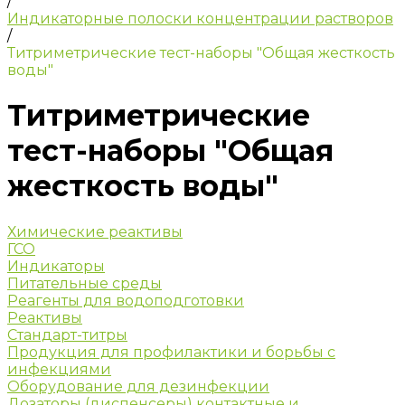
/
Индикаторные полоски концентрации растворов
/
Титриметрические тест-наборы "Общая жесткость
воды"
Титриметрические
тест-наборы "Общая
жесткость воды"
Химические реактивы
ГСО
Индикаторы
Питательные среды
Реагенты для водоподготовки
Реактивы
Стандарт-титры
Продукция для профилактики и борьбы с
инфекциями
Оборудование для дезинфекции
Дозаторы (диспенсеры) контактные и