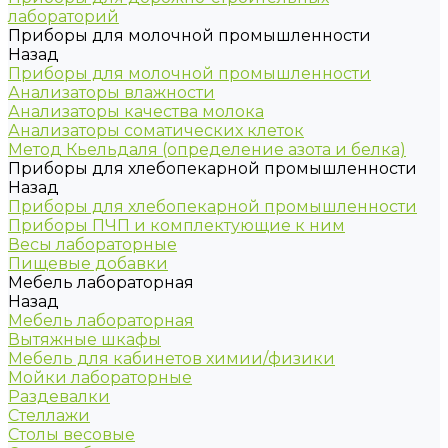
лабораторий
Приборы для молочной промышленности
Назад
Приборы для молочной промышленности
Анализаторы влажности
Анализаторы качества молока
Анализаторы соматических клеток
Метод Кьельдаля (определение азота и белка)
Приборы для хлебопекарной промышленности
Назад
Приборы для хлебопекарной промышленности
Приборы ПЧП и комплектующие к ним
Весы лабораторные
Пищевые добавки
Мебель лабораторная
Назад
Мебель лабораторная
Вытяжные шкафы
Мебель для кабинетов химии/физики
Мойки лабораторные
Раздевалки
Стеллажи
Столы весовые