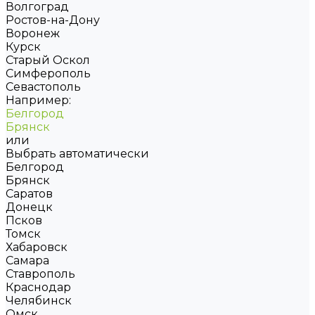
Волгоград
Ростов-на-Дону
Воронеж
Курск
Старый Оскол
Симферополь
Севастополь
Например:
Белгород
Брянск
или
Выбрать автоматически
Белгород
Брянск
Саратов
Донецк
Псков
Томск
Хабаровск
Самара
Ставрополь
Краснодар
Челябинск
Омск