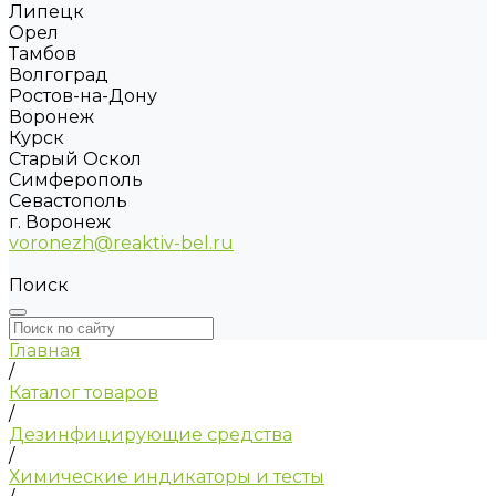
Липецк
Орел
Тамбов
Волгоград
Ростов-на-Дону
Воронеж
Курск
Старый Оскол
Симферополь
Севастополь
г. Воронеж
voronezh@reaktiv-bel.ru
Поиск
Главная
/
Каталог товаров
/
Дезинфицирующие средства
/
Химические индикаторы и тесты