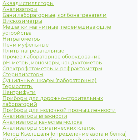
Аквадистилляторы
Анализаторы
Бани лабораторные, колбонагреватели
Вискозиметры
Мешалки магнитные, перемешивающие
устройства
Нитратометры
Печи муфельные
Плиты нагревательные
Прочее лабораторное оборудование
рН-метры, иономеры, кондуктометры
Спектрофотометры и рефрактометры
Стерилизаторы
Сушильные шкафы (лабораторные)
Термостаты
Центрифуги
Приборы для дорожно-строительных
лабораторий
Приборы для молочной промышленности
Анализаторы влажности
Анализаторы качества молока
Анализаторы соматических клеток
Метод Кьельдаля (определение азота и белка)
Приборы для хлебопекарной промышленности