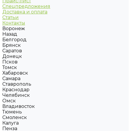
Прайс-лист
Спецпредложения
Доставка и оплата
Статьи
Контакты
Воронеж
Назад
Белгород
Брянск
Саратов
Донецк
Псков
Томск
Хабаровск
Самара
Ставрополь
Краснодар
Челябинск
Омск
Владивосток
Тюмень
Смоленск
Калуга
Пенза