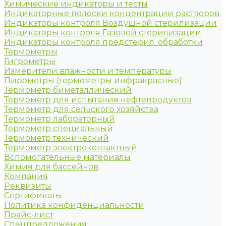
Химические индикаторы и тесты
Индикаторные полоски концентрации растворов
Индикаторы контроля Воздушной стерилизации
Индикаторы контроля Газовой стерилизации
Индикаторы контроля предстерил. обработки
Термометры
Гигрометры
Измерители влажности и температуры
Пирометры (термометры инфракрасные)
Термометр биметаллический
Термометр для испытания нефтепродуктов
Термометр для сельского хозяйства
Термометр лабораторный
Термометр специальный
Термометр технический
Термометр электроконтактный
Вспомогательные материалы
Химия для бассейнов
Компания
Реквизиты
Сертификаты
Политика конфиденциальности
Прайс-лист
Спецпредложения