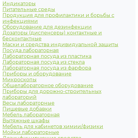
Индикаторы
Питательные среды
Продукция для профилактики и борьбы с
инфекциями
Оборудование для дезинфекции
Дозаторы (диспенсеры) контактные и
бесконтактные
Маски и средства индивидуальной защиты
Посуда лабораторная
Лабораторная посуда из пластика
Лабораторная посуда из стекла
Лабораторная посуда из фарфора
Приборы и оборудование
Микроскопы
Общелабораторное оборудование
Приборы для дорожно-строительных
лабораторий
Весы лабораторные
Пищевые добавки
Мебель лабораторная
Вытяжные шкафы
Мебель для кабинетов химии/физики
Мойки лабораторные