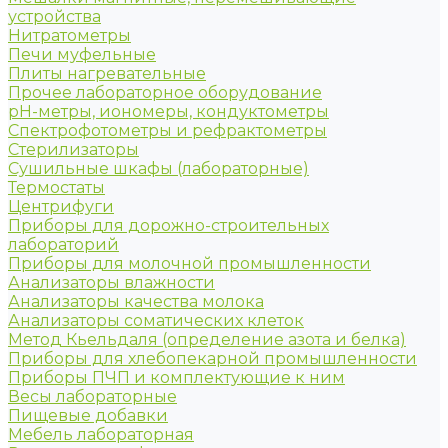
устройства
Нитратометры
Печи муфельные
Плиты нагревательные
Прочее лабораторное оборудование
рН-метры, иономеры, кондуктометры
Спектрофотометры и рефрактометры
Стерилизаторы
Сушильные шкафы (лабораторные)
Термостаты
Центрифуги
Приборы для дорожно-строительных
лабораторий
Приборы для молочной промышленности
Анализаторы влажности
Анализаторы качества молока
Анализаторы соматических клеток
Метод Кьельдаля (определение азота и белка)
Приборы для хлебопекарной промышленности
Приборы ПЧП и комплектующие к ним
Весы лабораторные
Пищевые добавки
Мебель лабораторная