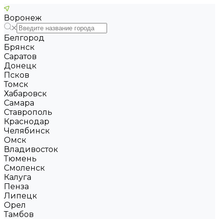
Воронеж
Белгород
Брянск
Саратов
Донецк
Псков
Томск
Хабаровск
Самара
Ставрополь
Краснодар
Челябинск
Омск
Владивосток
Тюмень
Смоленск
Калуга
Пенза
Липецк
Орел
Тамбов