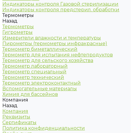
Индикаторы контроля Газовой стерилизации
Индикаторы контроля предстерил. обработки
Термометры
Назад
Термометры
Гигрометры
Измерители влажности и температуры
Пирометры (термометры инфракрасные)
Термометр биметаллический
Термометр для испытания нефтепродуктов
Термометр для сельского хозяйства
Термометр лабораторный
Термометр специальный
Термометр технический
Термометр электроконтактный
Вспомогательные материалы
Химия для бассейнов
Компания
Назад
Компания
Реквизиты
Сертификаты
Политика конфиденциальности