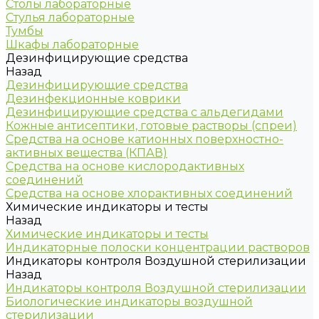
Столы лабораторные
Стулья лабораторные
Тумбы
Шкафы лабораторные
Дезинфицирующие средства
Назад
Дезинфицирующие средства
Дезинфекционные коврики
Дезинфицирующие средства с альдегидами
Кожные антисептики, готовые растворы (спреи)
Средства на основе катионных поверхностно-
активных вещества (КПАВ)
Средства на основе кислородактивных
соединений
Средства на основе хлорактивных соединений
Химические индикаторы и тесты
Назад
Химические индикаторы и тесты
Индикаторные полоски концентрации растворов
Индикаторы контроля Воздушной стерилизации
Назад
Индикаторы контроля Воздушной стерилизации
Биологические индикаторы воздушной
стерилизации