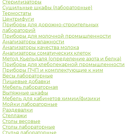
Стерилизаторы
Сушильные шкафы (лабораторные)
Термостаты
Центрифуги
Приборы для дорожно-строительных
лабораторий
Приборы для молочной промышленности
Анализаторы влажности
Анализаторы качества молока
Анализаторы соматических клеток
Метод Кьельдаля (определение азота и белка)
Приборы для хлебопекарной промышленности
Приборы ПЧП и комплектующие к ним
Весы лабораторные
Пищевые добавки
Мебель лабораторная
Вытяжные шкафы
Мебель для кабинетов химии/физики
Мойки лабораторные
Раздевалки
Стеллажи
Столы весовые
Столы лабораторные
Стулья лабораторные