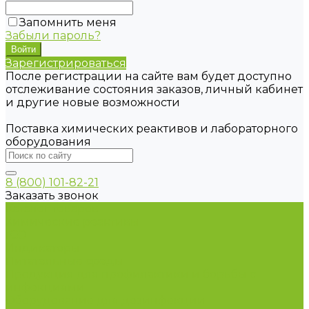
Запомнить меня
Забыли пароль?
Зарегистрироваться
После регистрации на сайте вам будет доступно
отслеживание состояния заказов, личный кабинет
и другие новые возможности
Поставка химических реактивов и лабораторного
оборудования
8 (800) 101-82-21
Заказать звонок
Каталог товаров
Химические реактивы
ГСО
Индикаторы
Питательные среды
Продукция для профилактики и борьбы с
инфекциями
Оборудование для дезинфекции