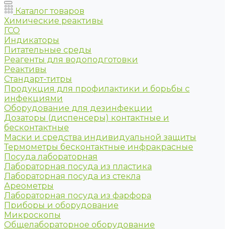
Каталог товаров
Химические реактивы
ГСО
Индикаторы
Питательные среды
Реагенты для водоподготовки
Реактивы
Стандарт-титры
Продукция для профилактики и борьбы с
инфекциями
Оборудование для дезинфекции
Дозаторы (диспенсеры) контактные и
бесконтактные
Маски и средства индивидуальной защиты
Термометры бесконтактные инфракрасные
Посуда лабораторная
Лабораторная посуда из пластика
Лабораторная посуда из стекла
Ареометры
Лабораторная посуда из фарфора
Приборы и оборудование
Микроскопы
Общелабораторное оборудование