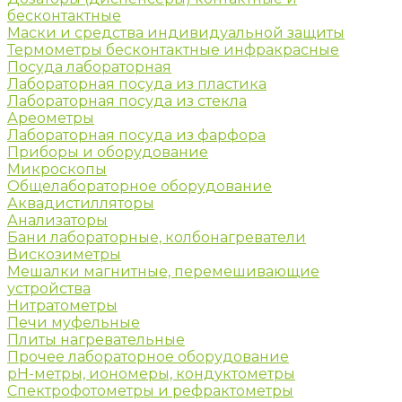
бесконтактные
Маски и средства индивидуальной защиты
Термометры бесконтактные инфракрасные
Посуда лабораторная
Лабораторная посуда из пластика
Лабораторная посуда из стекла
Ареометры
Лабораторная посуда из фарфора
Приборы и оборудование
Микроскопы
Общелабораторное оборудование
Аквадистилляторы
Анализаторы
Бани лабораторные, колбонагреватели
Вискозиметры
Мешалки магнитные, перемешивающие
устройства
Нитратометры
Печи муфельные
Плиты нагревательные
Прочее лабораторное оборудование
рН-метры, иономеры, кондуктометры
Спектрофотометры и рефрактометры