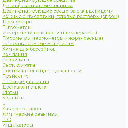
Дезинфицирующие средства
Дезинфекционные коврики
Дезинфицирующие средства с альдегидами
Кожные антисептики, готовые растворы (спреи)
Термометры
Гигрометры
Измерители влажности и температуры
Пирометры (термометры инфракрасные)
Вспомогательные материалы
Химия для бассейнов
Компания
Реквизиты
Сертификаты
Политика конфиденциальности
Прайс-лист
Спецпредложения
Доставка и оплата
Статьи
Контакты
...
Каталог товаров
Химические реактивы
ГСО
Индикаторы