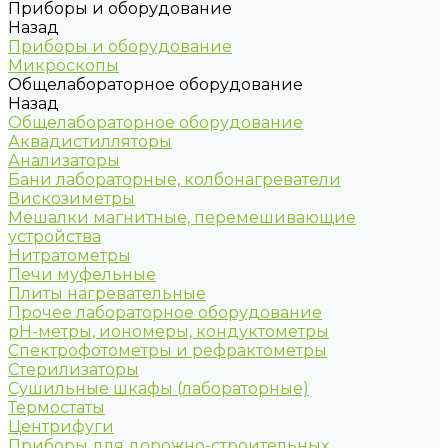
Приборы и оборудование
Назад
Приборы и оборудование
Микроскопы
Общелабораторное оборудование
Назад
Общелабораторное оборудование
Аквадистилляторы
Анализаторы
Бани лабораторные, колбонагреватели
Вискозиметры
Мешалки магнитные, перемешивающие
устройства
Нитратометры
Печи муфельные
Плиты нагревательные
Прочее лабораторное оборудование
рН-метры, иономеры, кондуктометры
Спектрофотометры и рефрактометры
Стерилизаторы
Сушильные шкафы (лабораторные)
Термостаты
Центрифуги
Приборы для дорожно-строительных