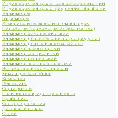
Индикаторы контроля Газовой стерилизации
Индикаторы контроля предстерил. обработки
Термометры
Гигрометры
Измерители влажности и температуры
Пирометры (термометры инфракрасные)
Термометр биметаллический
Термометр для испытания нефтепродуктов
Термометр для сельского хозяйства
Термометр лабораторный
Термометр специальный
Термометр технический
Термометр электроконтактный
Вспомогательные материалы
Химия для бассейнов
Компания
Реквизиты
Сертификаты
Политика конфиденциальности
Прайс-лист
Спецпредложения
Доставка и оплата
Статьи